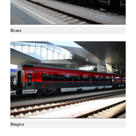
Bcmz
Bmpvz