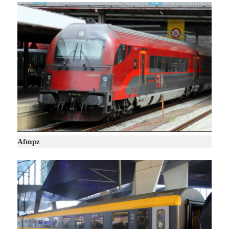
Afmpz