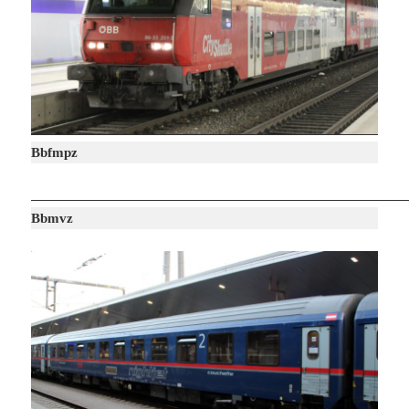
Bbfmpz
Bbmvz