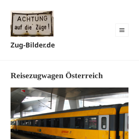
MENÜ
Zug-Bilder.de
UND
WIDGETS
Reisezugwagen Österreich