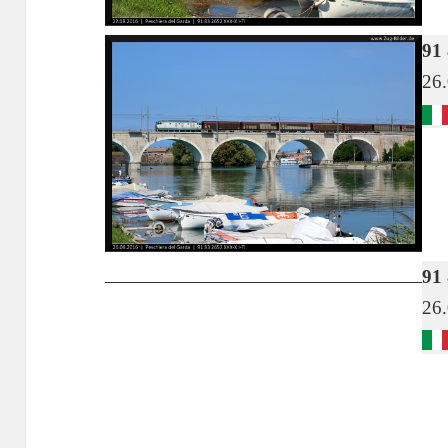
91
26
91
26