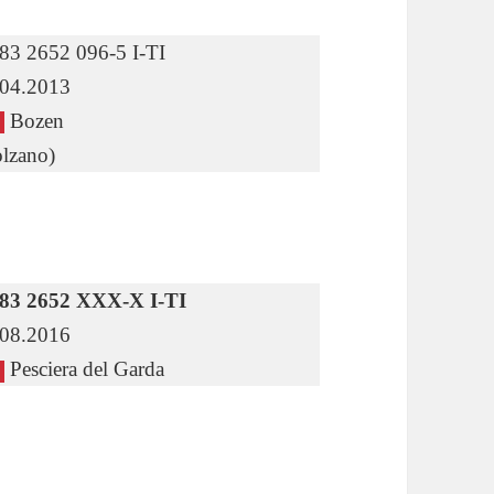
83 2652 096-5 I-TI
.04.2013
Bozen
lzano)
 83 2652 XXX-X I-TI
.08.2016
Pesciera del Garda