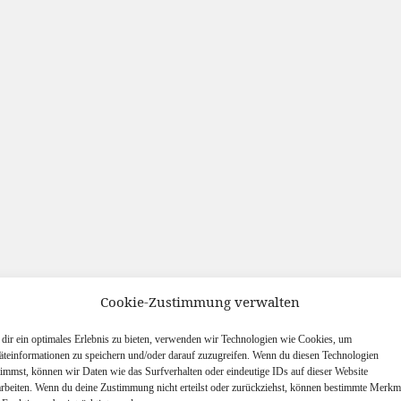
Cookie-Zustimmung verwalten
dir ein optimales Erlebnis zu bieten, verwenden wir Technologien wie Cookies, um
äteinformationen zu speichern und/oder darauf zuzugreifen. Wenn du diesen Technologien
timmst, können wir Daten wie das Surfverhalten oder eindeutige IDs auf dieser Website
arbeiten. Wenn du deine Zustimmung nicht erteilst oder zurückziehst, können bestimmte Merkm