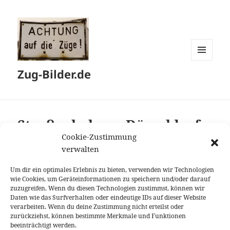
MENÜ
Zug-Bilder.de
UND
WIDGETS
Straßenbahnen Düsseldorf
Cookie-Zustimmung
verwalten
Um dir ein optimales Erlebnis zu bieten, verwenden wir Technologien
Verbandswagen Typ I
wie Cookies, um Geräteinformationen zu speichern und/oder darauf
zuzugreifen. Wenn du diesen Technologien zustimmst, können wir
Daten wie das Surfverhalten oder eindeutige IDs auf dieser Website
verarbeiten. Wenn du deine Zustimmung nicht erteilst oder
zurückziehst, können bestimmte Merkmale und Funktionen
beeinträchtigt werden.