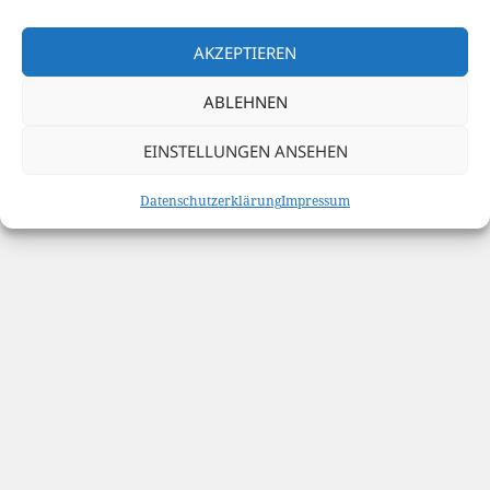
Datenschutzerklärung
Stolz präsentiert von WordPress
AKZEPTIEREN
ABLEHNEN
EINSTELLUNGEN ANSEHEN
Datenschutzerklärung
Impressum