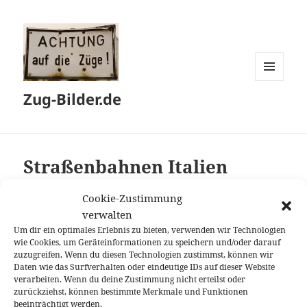
MENÜ
Zug-Bilder.de
UND
WIDGETS
Straßenbahnen Italien
Cookie-Zustimmung
verwalten
Um dir ein optimales Erlebnis zu bieten, verwenden wir Technologien
Rom
wie Cookies, um Geräteinformationen zu speichern und/oder darauf
zuzugreifen. Wenn du diesen Technologien zustimmst, können wir
Daten wie das Surfverhalten oder eindeutige IDs auf dieser Website
verarbeiten. Wenn du deine Zustimmung nicht erteilst oder
zurückziehst, können bestimmte Merkmale und Funktionen
beeinträchtigt werden.