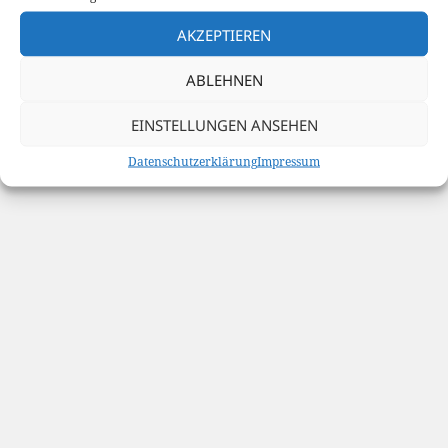
Datenschutzerklärung
Stolz präsentiert von WordPress
AKZEPTIEREN
ABLEHNEN
EINSTELLUNGEN ANSEHEN
Datenschutzerklärung
Impressum