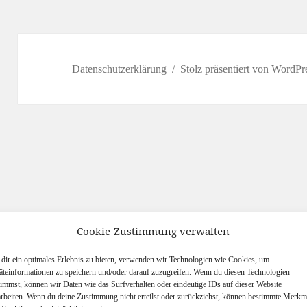
Datenschutzerklärung
Stolz präsentiert von WordPr
Cookie-Zustimmung verwalten
dir ein optimales Erlebnis zu bieten, verwenden wir Technologien wie Cookies, um
äteinformationen zu speichern und/oder darauf zuzugreifen. Wenn du diesen Technologien
timmst, können wir Daten wie das Surfverhalten oder eindeutige IDs auf dieser Website
arbeiten. Wenn du deine Zustimmung nicht erteilst oder zurückziehst, können bestimmte Merkm