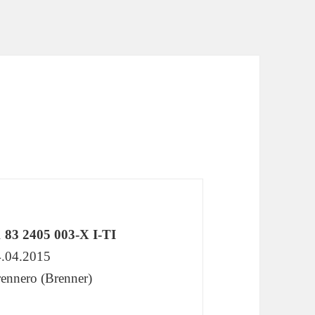
 83 2405 003-X I-TI
.04.2015
ennero (Brenner)