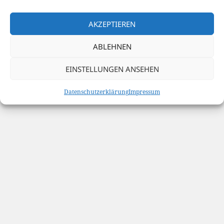
Datenschutzerklärung
Stolz präsentiert von WordPress
AKZEPTIEREN
ABLEHNEN
EINSTELLUNGEN ANSEHEN
Datenschutzerklärung
Impressum