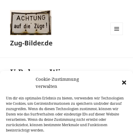
MENÜ
Zug-Bilder.de
UND
WIDGETS
U-Bahnen Wien
Cookie-Zustimmung
verwalten
Um dir ein optimales Erlebnis zu bieten, verwenden wir Technologien
V/v
wie Cookies, um Geräteinformationen zu speichern und/oder darauf
zuzugreifen. Wenn du diesen Technologien zustimmst, können wir
Daten wie das Surfverhalten oder eindeutige IDs auf dieser Website
verarbeiten. Wenn du deine Zustimmung nicht erteilst oder
zurückziehst, können bestimmte Merkmale und Funktionen
beeinträchtigt werden.