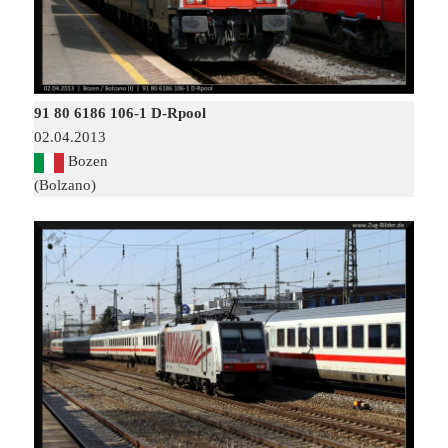
91 80 6186 106-1 D-Rpool
02.04.2013
Bozen
(Bolzano)