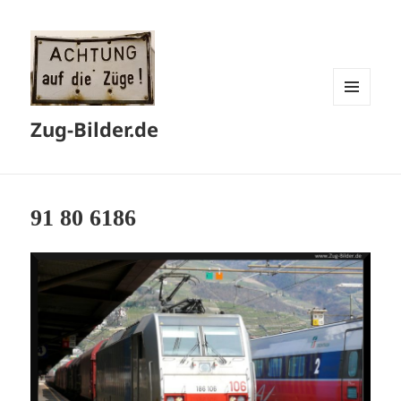
MENÜ
Zug-Bilder.de
UND
WIDGETS
91 80 6186