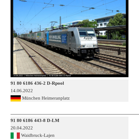
91 80 6186 436-2 D-Rpool
14.06.2022
München Heimeranplatz
91 80 6186 443-8 D-LM
20.04.2022
Waidbruck-Lajen