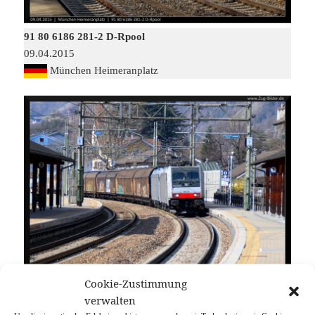
91 80 6186 281-2 D-Rpool
09.04.2015
München Heimeranplatz
Cookie-Zustimmung
91 80 6186 281-2 D-Rpool
verwalten
26.03.2018