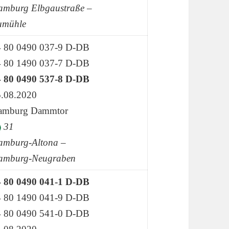
mburg Elbgaustraße –
umühle
4 80 0490 037-9 D-DB
4 80 1490 037-7 D-DB
4 80 0490 537-8 D-DB
.08.2020
amburg Dammtor
31
amburg-Altona –
amburg-Neugraben
4 80 0490 041-1 D-DB
4 80 1490 041-9 D-DB
4 80 0490 541-0 D-DB