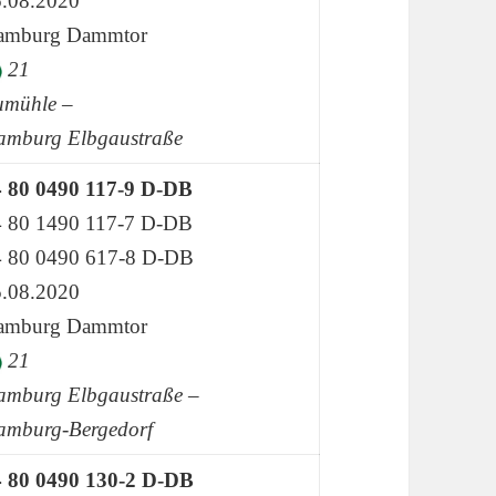
.08.2020
amburg Dammtor
21
umühle –
amburg Elbgaustraße
4 80 0490 117-9 D-DB
4 80 1490 117-7 D-DB
4 80 0490 617-8 D-DB
.08.2020
amburg Dammtor
21
mburg Elbgaustraße –
amburg-Bergedorf
4 80 0490 130-2 D-DB