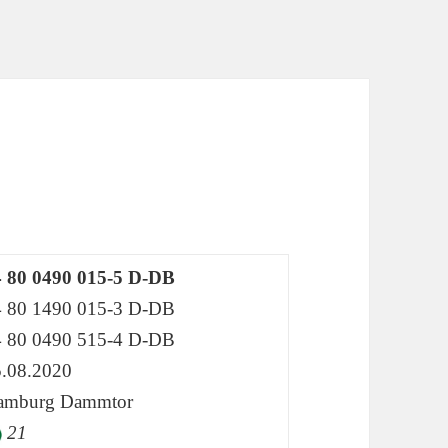
4 80 0490 015-5 D-DB
4 80 1490 015-3 D-DB
4 80 0490 515-4 D-DB
.08.2020
amburg Dammtor
21