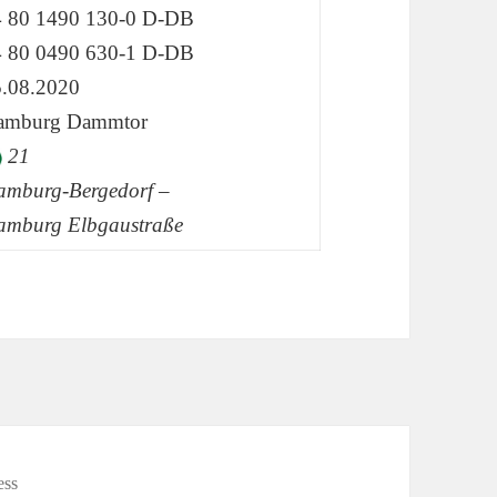
4 80 1490 130-0 D-DB
4 80 0490 630-1 D-DB
.08.2020
amburg Dammtor
21
mburg-Bergedorf –
amburg Elbgaustraße
ess