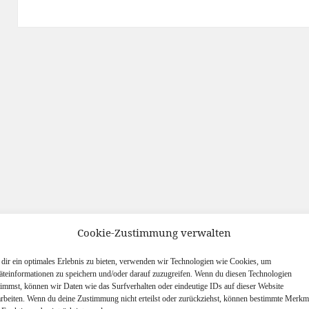
Cookie-Zustimmung verwalten
dir ein optimales Erlebnis zu bieten, verwenden wir Technologien wie Cookies, um
äteinformationen zu speichern und/oder darauf zuzugreifen. Wenn du diesen Technologien
timmst, können wir Daten wie das Surfverhalten oder eindeutige IDs auf dieser Website
arbeiten. Wenn du deine Zustimmung nicht erteilst oder zurückziehst, können bestimmte Merkm