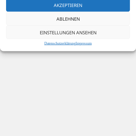
AKZEPTIEREN
Datenschutzerklärung
Stolz präsentiert von WordPress
ABLEHNEN
EINSTELLUNGEN ANSEHEN
Datenschutzerklärung
Impressum