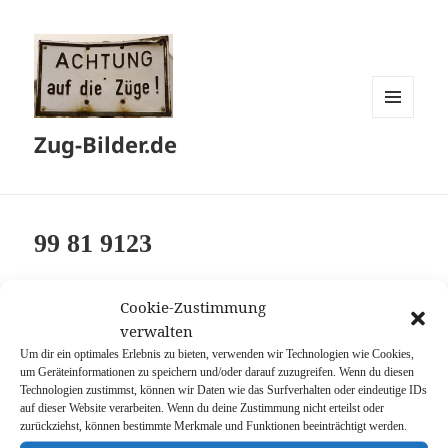
MENÜ
Zug-Bilder.de
UND
WIDGETS
99 81 9123
Cookie-Zustimmung
99 81 9123 006-4
verwalten
13.06.2021
Um dir ein optimales Erlebnis zu bieten, verwenden wir Technologien wie Cookies,
um Geräteinformationen zu speichern und/oder darauf zuzugreifen. Wenn du diesen
Töging (Inn)
Technologien zustimmst, können wir Daten wie das Surfverhalten oder eindeutige IDs
auf dieser Website verarbeiten. Wenn du deine Zustimmung nicht erteilst oder
zurückziehst, können bestimmte Merkmale und Funktionen beeinträchtigt werden.